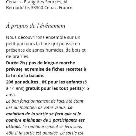
Cenac -- Etang des Sources, All.
Bernadotte, 33360 Cenac, France
À propos de l'événement
Nous découvrirons ensemble sur un 
petit parcours la flore qui pousse en 
présence de zones humides, de bois et 
de prairies.
Durée 2h ( pas de longue marche 
prévue)  et remise de fiches recettes à 
la fin de la balade.
20€ par adultes , 8€ pour les enfants 
(6 
à 14 ans)
 gratuit pour les tout petits
(< 6 
ans)
. 
Le bon fonctionnement de l'activité étant 
liés au maintien de votre venue. 
Le 
maintien de la sortie se fera que si le 
nombre minimum de 5 participants est 
atteint.
 Le remboursement se fera sous 
48h si la sortie est annulée. La sortie est 