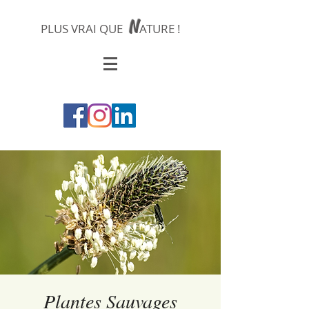
N
PLUS VRAI QUE
ATURE !
Plantes Sauvages