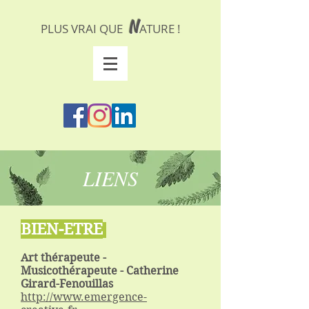
N
PLUS VRAI QUE
ATURE !
LIENS
BIEN-ETRE
Art thérapeute -
Musicothérapeute - Catherine
Girard-Fenouillas
http://www.emergence-