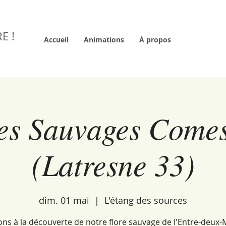
E !
Accueil
Animations
À propos
es Sauvages Comes
(Latresne 33)
dim. 01 mai
  |  
L'étang des sources
ons à la découverte de notre flore sauvage de l'Entre-deux-M