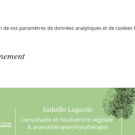
n de vos paramètres de données analytiques et de cookies f
énement
Isabelle Lagarde
Consultante en biodiversité végétale
.com
& aromathérapie/phytothérapie
-