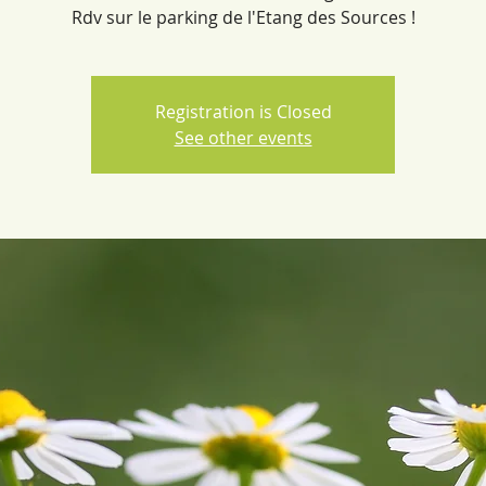
Rdv sur le parking de l'Etang des Sources !
Registration is Closed
See other events