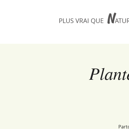
N
PLUS VRAI QUE
ATUR
Plant
Part