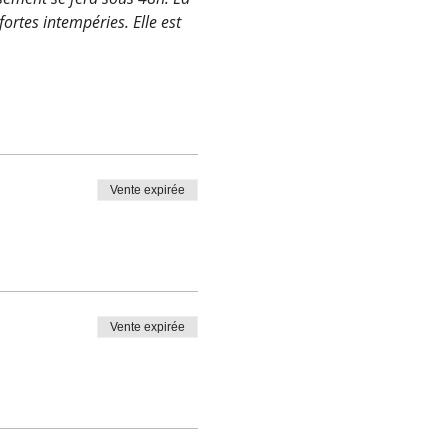
ortes intempéries. Elle est 
Vente expirée
Vente expirée