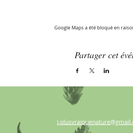
Google Maps a été bloqué en raiso
Partager cet év
i.plusvraiquenature@gmail