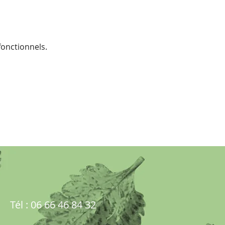
onctionnels.
Tél : 06 66 46 84 32