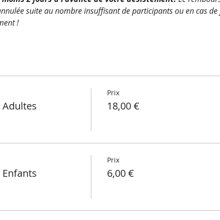
 annulée suite au nombre insuffisant de participants ou en cas de f
ment !
Prix
 Adultes
18,00 €
Prix
 Enfants
6,00 €