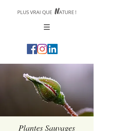
N
PLUS VRAI QUE
ATURE !
Plantes Sauvages