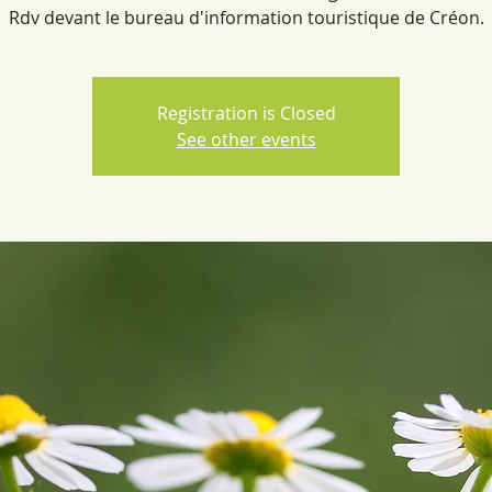
Rdv devant le bureau d'information touristique de Créon.
Registration is Closed
See other events