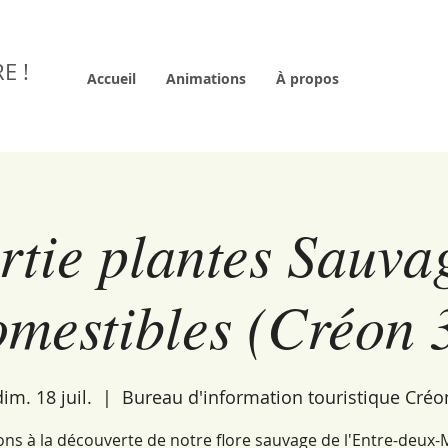
E !
Accueil
Animations
À propos
rtie plantes Sauva
mestibles (Créon 
dim. 18 juil.
  |  
Bureau d'information touristique Créo
ons à la découverte de notre flore sauvage de l'Entre-deux-M