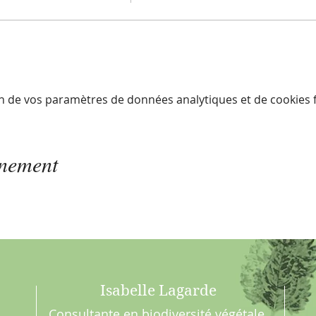
n de vos paramètres de données analytiques et de cookies f
énement
Isabelle Lagarde
Consultante en biodiversité végétale