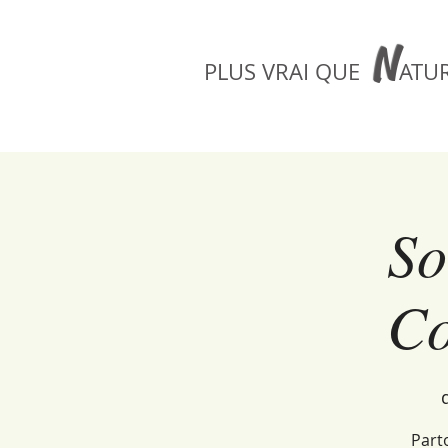
N
PLUS VRAI QUE
ATUR
So
Co
Part