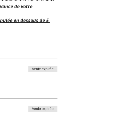
avance de votre 
nnulée en dessous de 5 
Vente expirée
Vente expirée