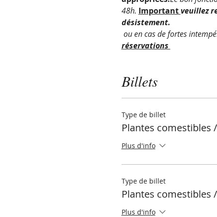
48h. 
Important 
veuillez r
désistement.
ou en cas de fortes intempér
réservations 
Billets
Type de billet
Plantes comestibles /
Plus d'info
Type de billet
Plantes comestibles /
Plus d'info